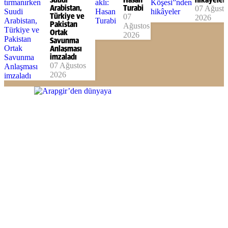
Suudi
Hasan
hikâyeler
Arabistan,
Turabi
07 Ağusto
Türkiye ve
07
2026
Pakistan
Ağustos
Ortak
2026
Savunma
Anlaşması
imzaladı
07 Ağustos
2026