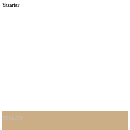
Yazarlar
REKLAM