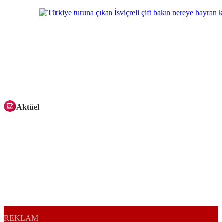
Aktüel
REKLAM