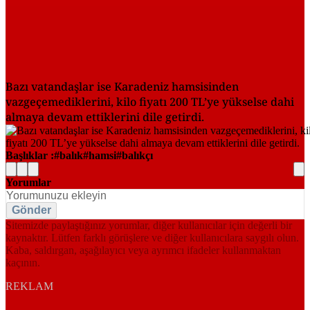
Bazı vatandaşlar ise Karadeniz hamsisinden
vazgeçemediklerini, kilo fiyatı 200 TL’ye yükselse dahi
almaya devam ettiklerini dile getirdi.
Başlıklar :
balık
hamsi
balıkçı
Yorumlar
Gönder
Sitemizde paylaştığınız yorumlar, diğer kullanıcılar için değerli bir
kaynaktır. Lütfen farklı görüşlere ve diğer kullanıcılara saygılı olun.
Kaba, saldırgan, aşağılayıcı veya ayrımcı ifadeler kullanmaktan
kaçının.
REKLAM