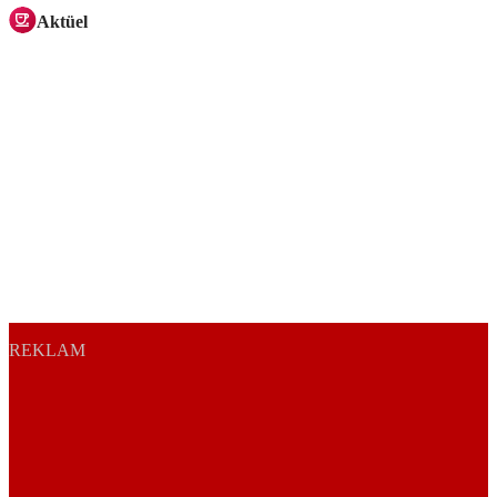
Aktüel
REKLAM