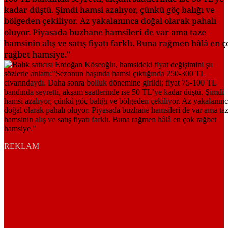
kadar düştü. Şimdi hamsi azalıyor, çünkü göç balığı ve
bölgeden çekiliyor. Az yakalanınca doğal olarak pahalı
oluyor. Piyasada buzhane hamsileri de var ama taze
hamsinin alış ve satış fiyatı farklı. Buna rağmen hâlâ en 
rağbet hamsiye."
REKLAM