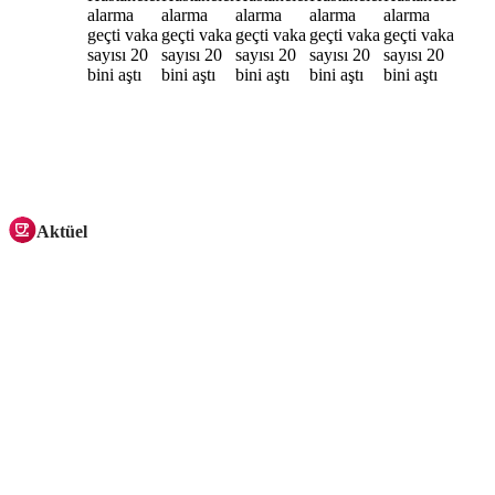
Aktüel