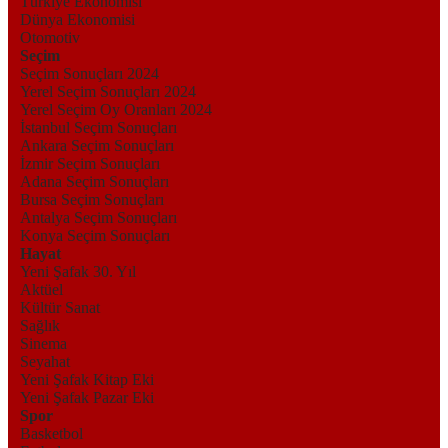
Türkiye Ekonomisi
Dünya Ekonomisi
Otomotiv
Seçim
Seçim Sonuçları 2024
Yerel Seçim Sonuçları 2024
Yerel Seçim Oy Oranları 2024
İstanbul Seçim Sonuçları
Ankara Seçim Sonuçları
İzmir Seçim Sonuçları
Adana Seçim Sonuçları
Bursa Seçim Sonuçları
Antalya Seçim Sonuçları
Konya Seçim Sonuçları
Hayat
Yeni Şafak 30. Yıl
Aktüel
Kültür Sanat
Sağlık
Sinema
Seyahat
Yeni Şafak Kitap Eki
Yeni Şafak Pazar Eki
Spor
Basketbol