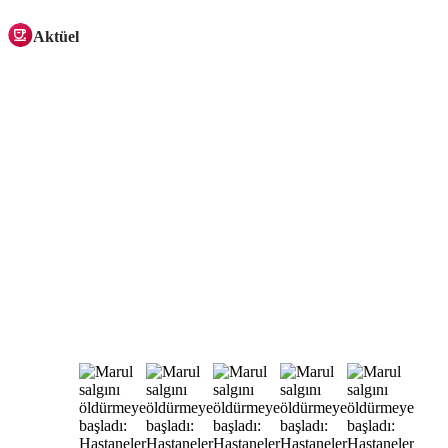
Aktüel