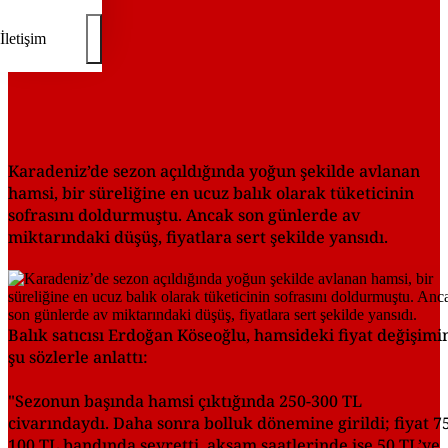
İletişim
Karadeniz’de sezon açıldığında yoğun şekilde avlanan
hamsi, bir süreliğine en ucuz balık olarak tüketicinin
sofrasını doldurmuştu. Ancak son günlerde av
miktarındaki düşüş, fiyatlara sert şekilde yansıdı.
Balık satıcısı Erdoğan Köseoğlu, hamsideki fiyat değişimi
şu sözlerle anlattı:
"Sezonun başında hamsi çıktığında 250-300 TL
civarındaydı. Daha sonra bolluk dönemine girildi; fiyat 7
100 TL bandında seyretti, akşam saatlerinde ise 50 TL’ye