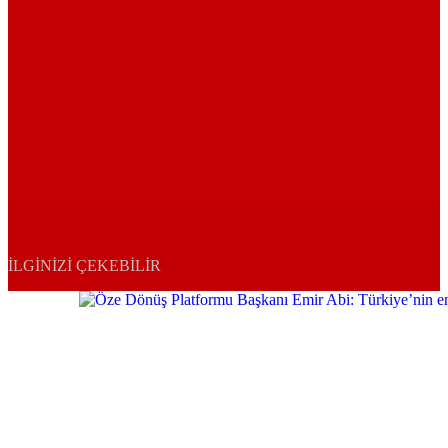
İLGINIZI ÇEKEBILIR