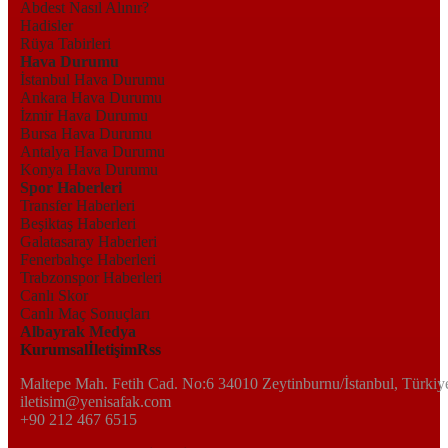
Abdest Nasıl Alınır?
Hadisler
Rüya Tabirleri
Hava Durumu
İstanbul Hava Durumu
Ankara Hava Durumu
İzmir Hava Durumu
Bursa Hava Durumu
Antalya Hava Durumu
Konya Hava Durumu
Spor Haberleri
Transfer Haberleri
Beşiktaş Haberleri
Galatasaray Haberleri
Fenerbahçe Haberleri
Trabzonspor Haberleri
Canlı Skor
Canlı Maç Sonuçları
Albayrak Medya
Kurumsal
İletişim
Rss
Maltepe Mah. Fetih Cad. No:6 34010 Zeytinburnu/İstanbul, Türkiy
iletisim@yenisafak.com
+90 212 467 6515