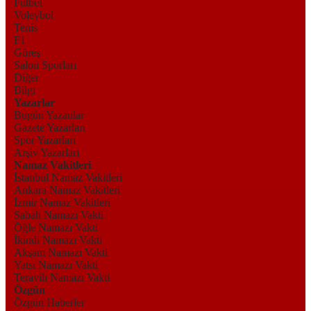
Futbol
Voleybol
Tenis
F1
Güreş
Salon Sporları
Diğer
Bilgi
Yazarlar
Bugün Yazanlar
Gazete Yazarları
Spor Yazarları
Arşiv Yazarları
Namaz Vakitleri
İstanbul Namaz Vakitleri
Ankara Namaz Vakitleri
İzmir Namaz Vakitleri
Sabah Namazı Vakti
Öğle Namazı Vakti
İkindi Namazı Vakti
Akşam Namazı Vakti
Yatsı Namazı Vakti
Teravih Namazı Vakti
Özgün
Özgün Haberler