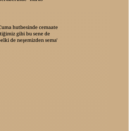
ir Cuma hutbesinde cemaate
tiğimiz gibi bu sene de
belki de neşemizden sema'