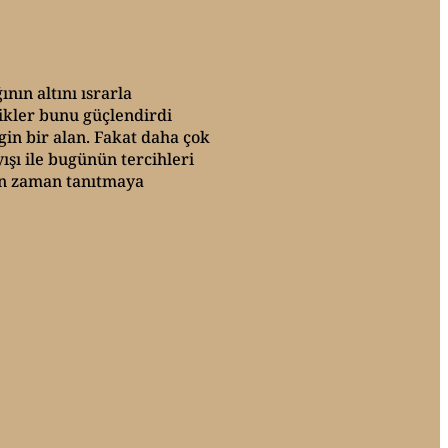
nın altını ısrarla
ikler bunu güçlendirdi
gin bir alan. Fakat daha çok
yışı ile bugünün tercihleri
man zaman tanıtmaya