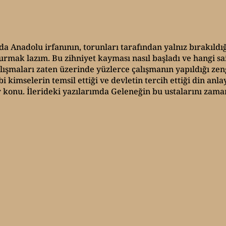
a Anadolu irfanının, torunları tarafından yalnız bırakıldığı
rmak lazım. Bu zihniyet kayması nasıl başladı ve hangi sa
alışmaları zaten üzerinde yüzlerce çalışmanın yapıldığı zen
 kimselerin temsil ettiği ve devletin tercih ettiği din anla
ir konu. İlerideki yazılarımda Geleneğin bu ustalarını za