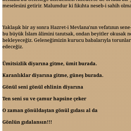
meselesini getirir. Malumdur ki fıkıhta neseb-i sahih ol
Yaklaşık bir ay sonra Hazret-i Mevlana'nın vefatının sene
bu büyük İslam âlimini tanıtsak, ondan beyitler okusak n
bekleyeceğiz. Geleneğimizin kurucu babalarıyla torunlar
edeceğiz.
Ümitsizlik diyarına gitme, ümit burada.
Karanlıklar diyarına gitme, güneş burada.
Gönül seni gönül ehlinin diyarına
Ten seni su ve çamur hapsine çeker
O zaman gönüldaştan gönül gıdası al da
Gönlün gıdalansın!!!