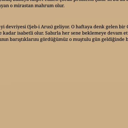
mayan o mirastan mahrum olur.
-yi devriyesi (Şeb-i Arus) geliyor. O haftaya denk gelen b
e kadar isabetli olur. Sabırla her sene beklemeye devam et
ının barıştıklarını gördüğümüz o muştulu gün geldiğinde 