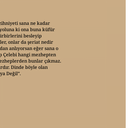
zihniyeti sana ne kadar
n yoluna ki ona buna küfür
irbirlerini besleyip
ler, onlar da şeriat nedir
mdan anlıyorsan eğer sana o
tip Çelebi hangi mezhepten
 mezheplerden bunlar çıkmaz.
rdır. Dinde böyle olan
ya Değil”.