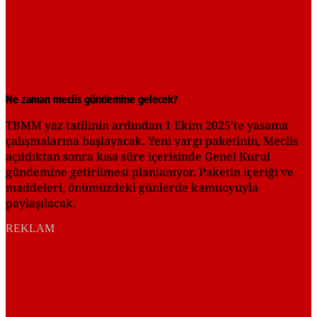
Ne zaman meclis gündemine gelecek?
TBMM yaz tatilinin ardından 1 Ekim 2025’te yasama
çalışmalarına başlayacak. Yeni yargı paketinin, Meclis
açıldıktan sonra kısa süre içerisinde Genel Kurul
gündemine getirilmesi planlanıyor. Paketin içeriği ve
maddeleri, önümüzdeki günlerde kamuoyuyla
paylaşılacak.
REKLAM