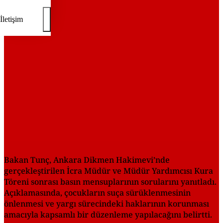
REKLAM
İletişim
Bakan Tunç, Ankara Dikmen Hakimevi’nde
gerçekleştirilen İcra Müdür ve Müdür Yardımcısı Kura
Töreni sonrası basın mensuplarının sorularını yanıtladı.
Açıklamasında, çocukların suça sürüklenmesinin
önlenmesi ve yargı sürecindeki haklarının korunması
amacıyla kapsamlı bir düzenleme yapılacağını belirtti.