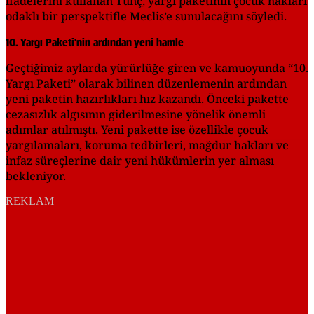
ifadelerini kullanan Tunç, yargı paketinin çocuk hakları
odaklı bir perspektifle Meclis’e sunulacağını söyledi.
10. Yargı Paketi'nin ardından yeni hamle
Geçtiğimiz aylarda yürürlüğe giren ve kamuoyunda “10.
Yargı Paketi” olarak bilinen düzenlemenin ardından
yeni paketin hazırlıkları hız kazandı. Önceki pakette
cezasızlık algısının giderilmesine yönelik önemli
adımlar atılmıştı. Yeni pakette ise özellikle çocuk
yargılamaları, koruma tedbirleri, mağdur hakları ve
infaz süreçlerine dair yeni hükümlerin yer alması
bekleniyor.
REKLAM