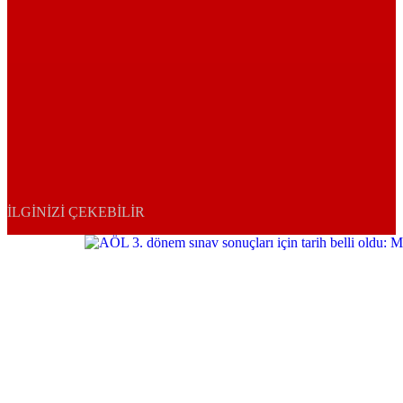
İLGINIZI ÇEKEBILIR