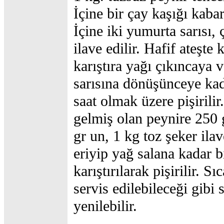
İçine bir çay kaşığı kabar
İçine iki yumurta sarısı,
ilave edilir. Hafif ateşte k
karıştıra yağı çıkıncaya v
sarısına dönüşünceye kad
saat olmak üzere pişirili
gelmiş olan peynire 250 
gr un, 1 kg toz şeker ilav
eriyip yağ salana kadar b
karıştırılarak pişirilir. Sı
servis edilebileceği gibi
yenilebilir.