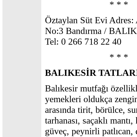
* * *
Öztaylan Süt Evi Adres: 
No:3 Bandırma / BALI
Tel: 0 266 718 22 40
* * *
BALIKESİR TATLAR
Balıkesir mutfağı özellik
yemekleri oldukça zengi
arasında tirit, börülce, s
tarhanası, saçaklı mantı,
güveç, peynirli patlıcan,