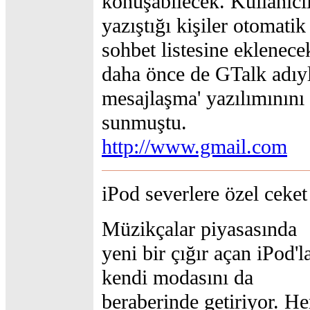
konuşabilecek. Kullanıcıl
yazıştığı kişiler otomatik
sohbet listesine eklenece
daha önce de GTalk adıyl
mesajlaşma' yazılımınını
sunmuştu.
http://www.gmail.com
iPod severlere özel ceket
Müzikçalar piyasasında
yeni bir çığır açan iPod'l
kendi modasını da
beraberinde getiriyor. He