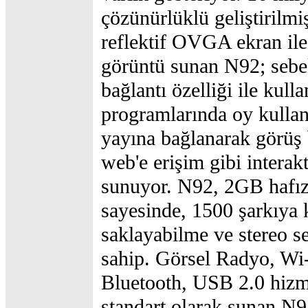
çözünürlüklü geliştirilmiş
reflektif OVGA ekran ile 
görüntü sunan N92; sebe
bağlantı özelliği ile kull
programlarında oy kullan
yayına bağlanarak görüş 
web'e erişim gibi interakti
sunuyor. N92, 2GB hafız
sayesinde, 1500 şarkıya
saklayabilme ve stereo se
sahip. Görsel Radyo, Wi-F
Bluetooth, USB 2.0 hizme
standart olarak sunan N