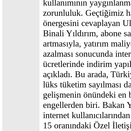
kullanımının yaygınlanma
zorunluluk. Geçtiğimiz ha
önergesini cevaplayan U
Binali Yıldırım, abone sa
artmasıyla, yatırım maliy
azalması sonucunda inter
ücretlerinde indirim yapı
açıkladı. Bu arada, Türki
lüks tüketim sayılması da
gelişmenin önündeki en
engellerden biri. Bakan Y
internet kullanıcılarında
15 oranındaki Özel İletiş