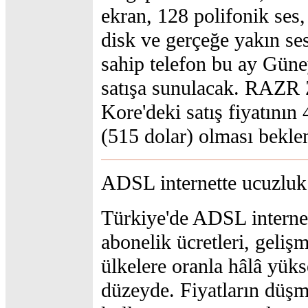
ekran, 128 polifonik ses, 
disk ve gerçeğe yakın ses
sahip telefon bu ay Gün
satışa sunulacak. RAZR
Kore'deki satış fiyatını
(515 dolar) olması bekle
ADSL internette ucuzluk 
Türkiye'de ADSL interne
abonelik ücretleri, gelişm
ülkelere oranla hâlâ yük
düzeyde. Fiyatların düşme