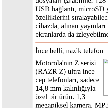
dosyaları çalabilme, 128
USB bağlantı, microSD y
özelliklerini sıralayabile
cihazda, alınan yayınları
ekranlarda da izleyebil
İnce belli, nazik telefon
Motorola'nın Z serisi
(RAZR Z) ultra ince
cep telefonları, sadece
14,8 mm kalınlığıyla
özel bir ürün. 1,3
megapiksel kamera, MP3 