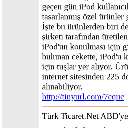
geçen gün iPod kullanıcıl
tasarlanmış özel ürünler g
İşte bu ürünlerden biri 
şirketi tarafından üretile
iPod'un konulması için gi
bulunan cekette, iPod'u
için tuşlar yer alıyor. Ürü
internet sitesinden 225 do
alınabiliyor.
http://tinyurl.com/7cquc
Türk Ticaret.Net ABD'ye 