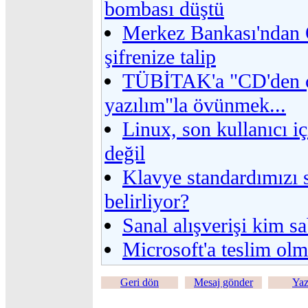
bombası düştü
Merkez Bankası'ndan
şifrenize talip
TÜBİTAK'a "CD'den ç
yazılım"la övünmek...
Linux, son kullanıcı iç
değil
Klavye standardımızı
belirliyor?
Sanal alışverişi kim s
Microsoft'a teslim ol
Geri dön
Mesaj gönder
Yaz