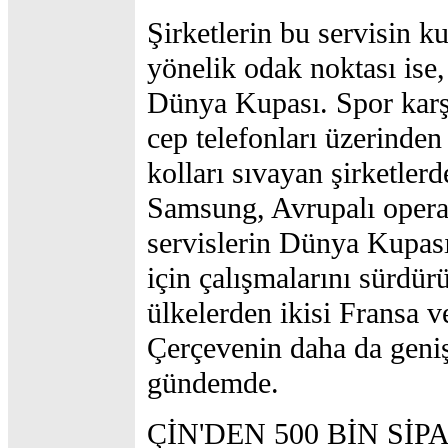
Şirketlerin bu servisin k
yönelik odak noktası ise
Dünya Kupası. Spor karş
cep telefonları üzerinden
kolları sıvayan şirketlerd
Samsung, Avrupalı operat
servislerin Dünya Kupası
için çalışmalarını sürdür
ülkelerden ikisi Fransa 
Çerçevenin daha da geniş
gündemde.
ÇİN'DEN 500 BİN SİP