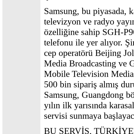
Samsung, bu piyasada, k
televizyon ve radyo yayın
özelliğine sahip SGH-P
telefonu ile yer alıyor. Şir
cep operatörü Beijing Jol
Media Broadcasting ve
Mobile Television Media
500 bin sipariş almış du
Samsung, Guangdong bö
yılın ilk yarısında kara
servisi sunmaya başlayac
BU SERVİS, TÜRKİYE