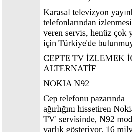
Karasal televizyon yayın
telefonlarından izlenmes
veren servis, henüz çok 
için Türkiye'de bulunmuy
CEPTE TV İZLEMEK İÇ
ALTERNATİF
NOKIA N92
Cep telefonu pazarında
ağırlığını hissetiren Noki
TV' servisinde, N92 mod
varlık gösteriyor. 16 mil