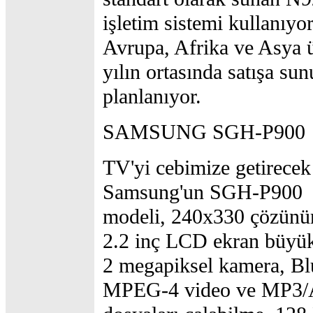
işletim sistemi kullanıyor
Avrupa, Afrika ve Asya ü
yılın ortasında satışa su
planlanıyor.
SAMSUNG SGH-P900
TV'yi cebimize getirecek
Samsung'un SGH-P900
modeli, 240x330 çözünü
2.2 inç LCD ekran büyük
2 megapiksel kamera, Bl
MPEG-4 video ve MP3/