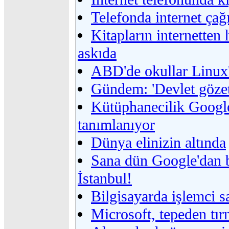
Telefonda internet çağ
Kitapların internetten 
askıda
ABD'de okullar Linux
Gündem: 'Devlet gözet
Kütüphanecilik Google
tanımlanıyor
Dünya elinizin altında
Sana dün Google'dan 
İstanbul!
Bilgisayarda işlemci s
Microsoft, tepeden tı