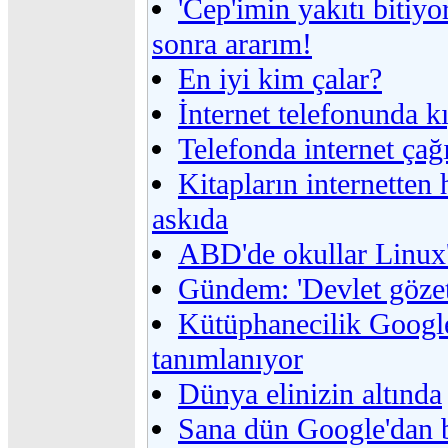
'Cep'imin yakıtı bitiyo
sonra ararım!
En iyi kim çalar?
İnternet telefonunda k
Telefonda internet çağ
Kitapların internetten 
askıda
ABD'de okullar Linux
Gündem: 'Devlet gözet
Kütüphanecilik Google
tanımlanıyor
Dünya elinizin altında
Sana dün Google'dan 