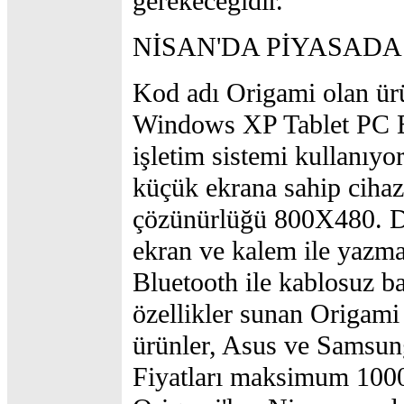
gerekeceğidir.
NİSAN'DA PİYASADA
Kod adı Origami olan ürü
Windows XP Tablet PC E
işletim sistemi kullanıyor
küçük ekrana sahip cihaz
çözünürlüğü 800X480. 
ekran ve kalem ile yazm
Bluetooth ile kablosuz ba
özellikler sunan Origami a
ürünler, Asus ve Samsung
Fiyatları maksimum 1000