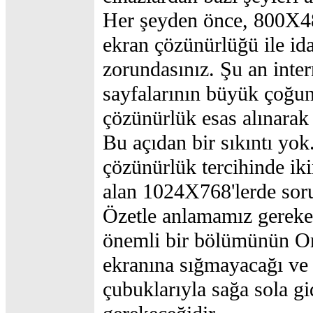
Her şeyden önce, 800X48
ekran çözünürlüğü ile id
zorundasınız. Şu an inte
sayfalarının büyük çoğu
çözünürlük esas alınarak 
Bu açıdan bir sıkıntı yo
çözünürlük tercihinde iki
alan 1024X768'lerde sor
Özetle anlamamız gereken
önemli bir bölümünün Or
ekranına sığmayacağı ve
çubuklarıyla sağa sola g