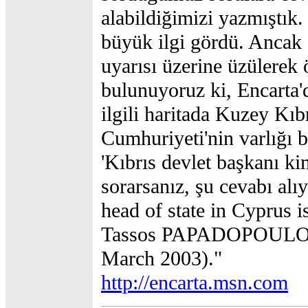
alabildiğimizi yazmıştık.
büyük ilgi gördü. Ancak 
uyarısı üzerine üzülerek
bulunuyoruz ki, Encarta'd
ilgili haritada Kuzey Kıb
Cumhuriyeti'nin varlığı b
'Kıbrıs devlet başkanı ki
sorarsanız, şu cevabı al
head of state in Cyprus i
Tassos PAPADOPOULOS
March 2003)."
http://encarta.msn.com