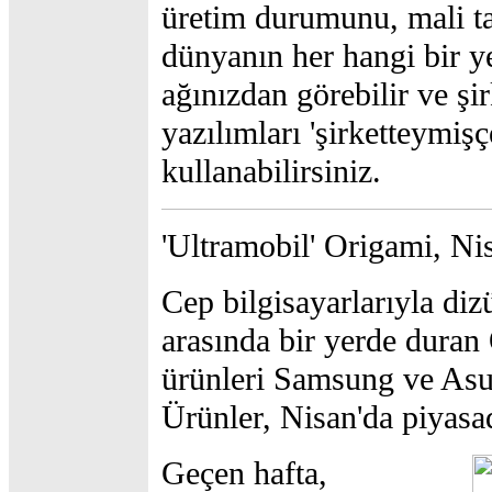
üretim durumunu, mali ta
dünyanın her hangi bir y
ağınızdan görebilir ve şir
yazılımları 'şirketteymişç
kullanabilirsiniz.
'Ultramobil' Origami, Ni
Cep bilgisayarlarıyla diz
arasında bir yerde duran 
ürünleri Samsung ve Asus
Ürünler, Nisan'da piyasa
Geçen hafta,