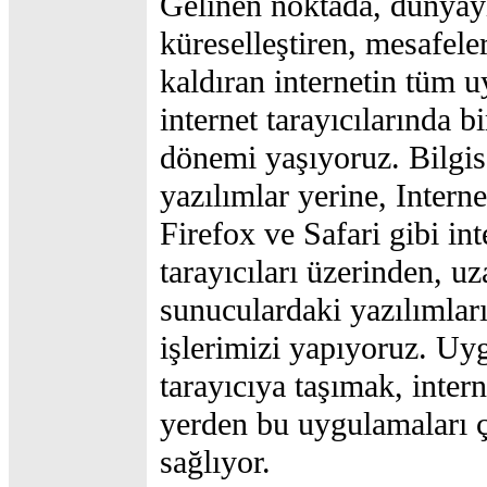
Gelinen noktada, dünyay
küreselleştiren, mesafele
kaldıran internetin tüm 
internet tarayıcılarında bi
dönemi yaşıyoruz. Bilgis
yazılımlar yerine, Interne
Firefox ve Safari gibi int
tarayıcıları üzerinden, uz
sunuculardaki yazılımlar
işlerimizi yapıyoruz. Uy
tarayıcıya taşımak, inter
yerden bu uygulamaları ç
sağlıyor.