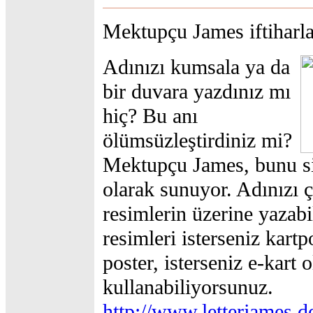
Mektupçu James iftiharla
Adınızı kumsala ya da
bir duvara yazdınız mı
hiç? Bu anı
ölümsüzleştirdiniz mi?
Mektupçu James, bunu si
olarak sunuyor. Adınızı çe
resimlerin üzerine yazabi
resimleri isterseniz kartpo
poster, isterseniz e-kart 
kullanabiliyorsunuz.
http://www.letterjames.d