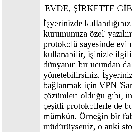
'EVDE, ŞİRKETTE GİB
İşyerinizde kullandığınız 
kurumunuza özel' yazılıml
protokolü sayesinde evin
kullanabilir, işinizle ilgi
dünyanın bir ucundan da
yönetebilirsiniz. İşyerini
bağlanmak için VPN 'San
çözümleri olduğu gibi, in
çeşitli protokollerle de
mümkün. Örneğin bir fab
müdürüyseniz, o anki stok