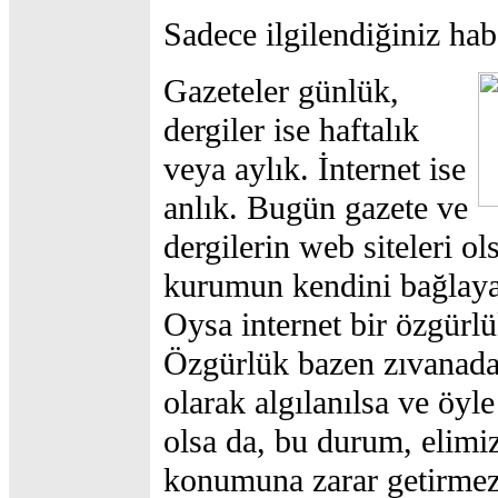
Sadece ilgilendiğiniz habe
Gazeteler günlük,
dergiler ise haftalık
veya aylık. İnternet ise
anlık. Bugün gazete ve
dergilerin web siteleri ol
kurumun kendini bağlayan 
Oysa internet bir özgürlü
Özgürlük bazen zıvanad
olarak algılanılsa ve öyl
olsa da, bu durum, elimi
konumuna zarar getirmez