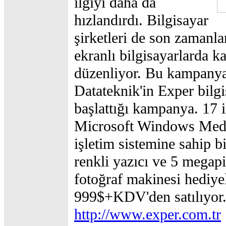
ilgiyi daha da
hızlandırdı. Bilgisayar
şirketleri de son zamanl
ekranlı bilgisayarlarda 
düzenliyor. Bu kampanya
Datateknik'in Exper bilgi
başlattığı kampanya. 17 i
Microsoft Windows Medi
işletim sistemine sahip bi
renkli yazıcı ve 5 megapik
fotoğraf makinesi hediyel
999$+KDV'den satılıyor
http://www.exper.com.tr