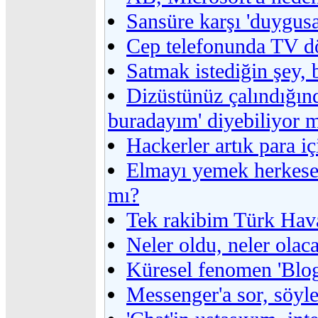
Sansüre karşı 'duygusa
Cep telefonunda TV 
Satmak istediğin şey, 
Dizüstünüz çalındığın
buradayım' diyebiliyor 
Hackerler artık para iç
Elmayı yemek herkese
mı?
Tek rakibim Türk Hava
Neler oldu, neler olac
Küresel fenomen 'Blog
Messenger'a sor, söyle