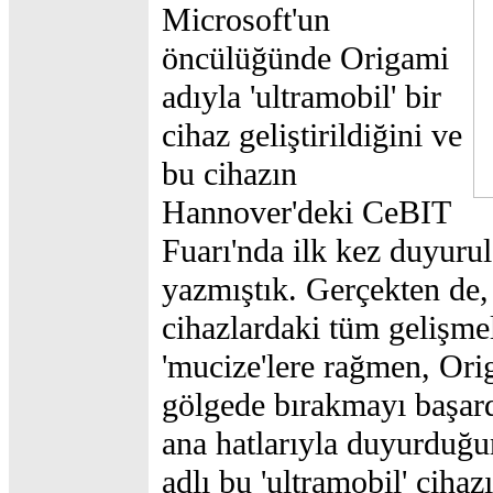
Microsoft'un
öncülüğünde Origami
adıyla 'ultramobil' bir
cihaz geliştirildiğini ve
bu cihazın
Hannover'deki CeBIT
Fuarı'nda ilk kez duyurul
yazmıştık. Gerçekten de,
cihazlardaki tüm gelişme
'mucize'lere rağmen, Ori
gölgede bırakmayı başard
ana hatlarıyla duyurduğ
adlı bu 'ultramobil' cihaz