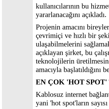
kullanıcılarının bu hizme
yararlanacağını açıkladı.
Projenin amacını bireyler
çevrimiçi ve hızlı bir şek
ulaşabilmelerini sağlama
açıklayan şirket, bu çalı
teknolojilerin üretilmes
amacıyla başlatıldığını be
EN ÇOK 'HOT SPOT
Kablosuz internet bağlant
yani 'hot spot'ların sayıs