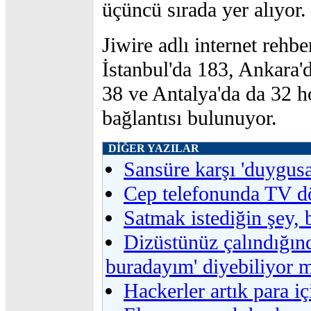
üçüncü sırada yer alıyor.
Jiwire adlı internet rehbe
İstanbul'da 183, Ankara'd
38 ve Antalya'da da 32 h
bağlantısı bulunuyor.
DİĞER YAZILAR
Sansüre karşı 'duygusa
Cep telefonunda TV 
Satmak istediğin şey, 
Dizüstünüz çalındığın
buradayım' diyebiliyor 
Hackerler artık para iç