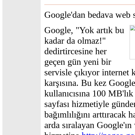
Google'dan bedava web s
Google, "Yok artık bu
kadar da olmaz!"
dedirtircesine her
geçen gün yeni bir
servisle çıkıyor internet 
karşısına. Bu kez Google
kullanıcısına 100 MB'lık
sayfası hizmetiyle günde
bağımlılığını arttıracak h
arda sıralayan Google'ın