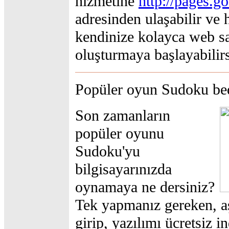
hizmetine
http://pages.g
adresinden ulaşabilir ve
kendinize kolayca web s
oluşturmaya başlayabilirs
Popüler oyun Sudoku be
Son zamanların
popüler oyunu
Sudoku'yu
bilgisayarınızda
oynamaya ne dersiniz?
Tek yapmanız gereken, a
girip, yazılımı ücretsiz 