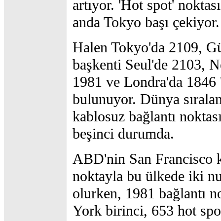
artıyor. 'Hot spot' noktas
anda Tokyo başı çekiyor.
Halen Tokyo'da 2109, G
başkenti Seul'de 2103, N
1981 ve Londra'da 1846 '
bulunuyor. Dünya sırala
kablosuz bağlantı noktası
beşinci durumda.
ABD'nin San Francisco k
noktayla bu ülkede iki n
olurken, 1981 bağlantı 
York birinci, 653 hot spo