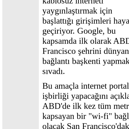
kablosuz interneti
yaygınlaştırmak için
başlattığı girişimleri hay
geçiriyor. Google, bu
kapsamda ilk olarak AB
Francisco şehrini dünyan
bağlantı başkenti yapmak 
sıvadı.
Bu amaçla internet portal
işbirliği yapacağını açıkl
ABD'de ilk kez tüm met
kapsayan bir "wi-fi" bağl
olacak San Francisco'dak