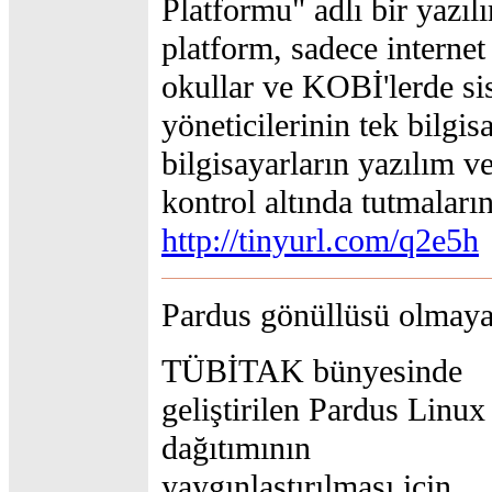
Platformu" adlı bir yazıl
platform, sadece internet 
okullar ve KOBİ'lerde si
yöneticilerinin tek bilgi
bilgisayarların yazılım v
kontrol altında tutmaların
http://tinyurl.com/q2e5h
Pardus gönüllüsü olmaya
TÜBİTAK bünyesinde
geliştirilen Pardus Linux
dağıtımının
yaygınlaştırılması için