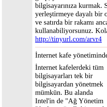
bilgisayarınıza kurmak.
yerleştirmeye dayalı bir
ve satırda bir rakamı anc
kullanabiliyorsunuz. Kol
http://tinyurl.com/arvr4
İnternet kafe yönetiminde
İnternet kafelerdeki tüm
bilgisayarları tek bir
bilgisayardan yönetmek
mümkün. Bu alanda
Intel'in de "Ağ Yönetim