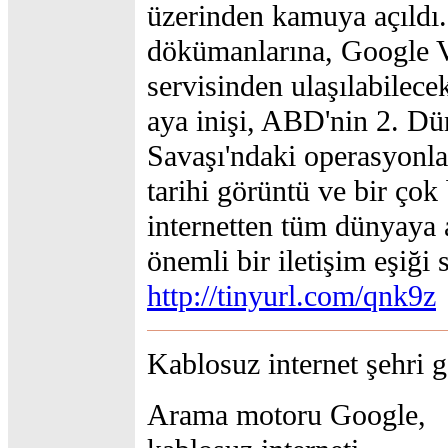
üzerinden kamuya açıldı
dökümanlarına, Google 
servisinden ulaşılabilece
aya inişi, ABD'nin 2. D
Savaşı'ndaki operasyonlar
tarihi görüntü ve bir çok
internetten tüm dünyaya 
önemli bir iletişim eşiği 
http://tinyurl.com/qnk9z
Kablosuz internet şehri 
Arama motoru Google,