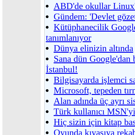
ABD'de okullar Linux
Gündem: 'Devlet gözet
Kütüphanecilik Google
tanımlanıyor
Dünya elinizin altında
Sana dün Google'dan 
İstanbul!
Bilgisayarda işlemci s
Microsoft, tepeden tı
Alan adında üç ayrı si
Türk kullanıcı MSN'yi 
Hiç sizin için kitap ba
Oyunda kıyasıya reka