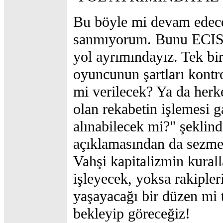
Bu böyle mi devam edec
sanmıyorum. Bunu ECIS'
yol ayrımındayız. Tek bi
oyuncunun şartları kontr
mi verilecek? Ya da herk
olan rekabetin işlemesi ga
alınabilecek mi?" şeklind
açıklamasından da sez
Vahşi kapitalizmin kurall
işleyecek, yoksa rakipler
yaşayacağı bir düzen mi t
bekleyip göreceğiz!