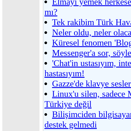
Elmayı yemek herkese
mı?
Tek rakibim Türk Hava
Neler oldu, neler olac
Küresel fenomen 'Blog
Messenger'a sor, söyle
'Chat'in ustasıyım, int
hastasıyım!
Gazze'de klavye sesler
Linux'u silen, sadece 
Türkiye değil
Bilişimciden bilgisaya
destek gelmedi