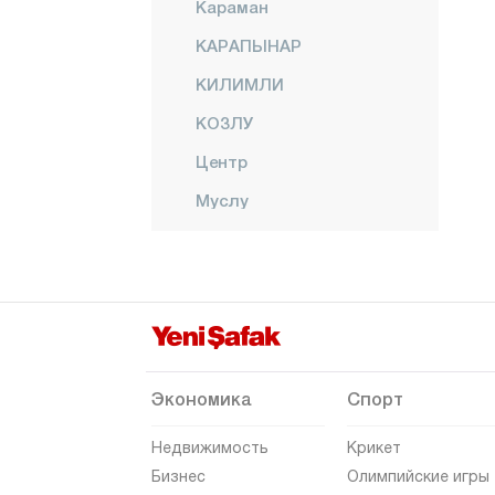
Караман
КАРАПЫНАР
КИЛИМЛИ
КОЗЛУ
Центр
Муслу
Небиоглу
Орманлы
ПЕРШЕМБЕ
Салтукова
Экономика
Спорт
Недвижимость
Крикет
Бизнес
Олимпийские игры