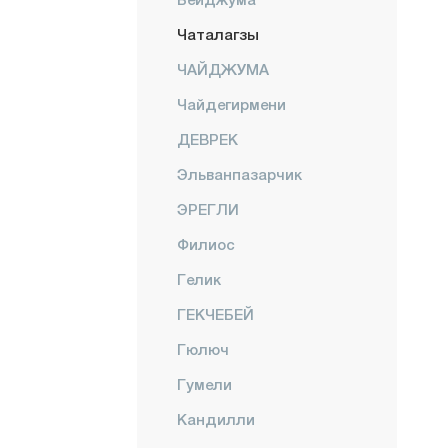
Чаталагзы
ЧАЙДЖУМА
Чайдегирмени
ДЕВРЕК
Эльванпазарчик
ЭРЕГЛИ
Филиос
Гелик
ГЕКЧЕБЕЙ
Гюлюч
Гумели
Кандилли