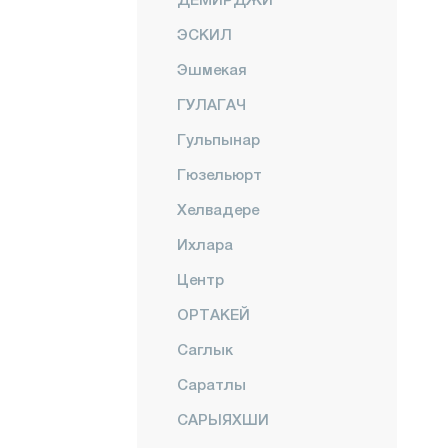
ЭСКИЛ
Эшмекая
ГУЛАГАЧ
Гульпынар
Гюзельюрт
Хелвадере
Ихлара
Центр
ОРТАКЕЙ
Саглык
Саратлы
САРЫЯХШИ