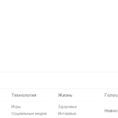
Технология
Жизнь
Голос
Игры
Здоровье
Новос
Социальные медиа
Интервью