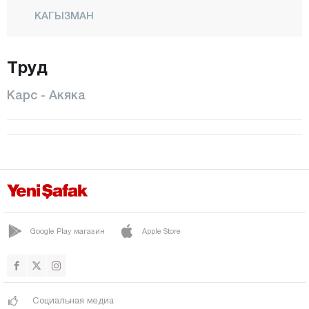
КАГЫЗМАН
Центр
Труд
САРЫКАМИШ
СЕЛИМ
Карс - Акяка
СУСУЗ
Кастамону
Кайсери
Килис
Кырыккале
Кыркларэли
Google Play магазин
Apple Store
Кыршехир
Коджаэли
Социальная медиа
Конья