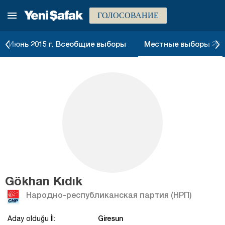
ГОЛОСОВАНИЕ
Июнь 2015 г. Всеобщие выборы
Местные выборы 2014
Gökhan Kıdık
Народно-республиканская партия (НРП)
Giresun
Aday olduğu İl: