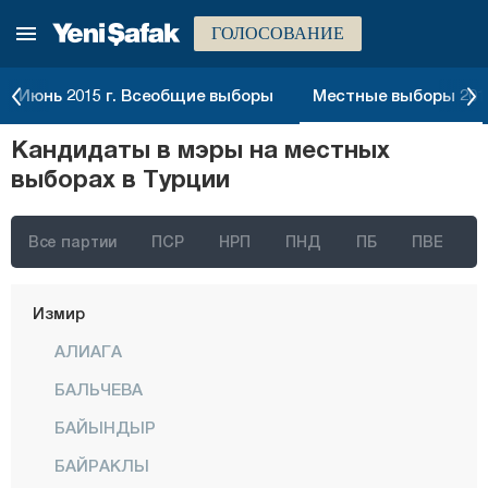
ГОЛОСОВАНИЕ
Июнь 2015 г. Всеобщие выборы
Местные выборы 2014
Кандидаты в мэры на местных
выборах в Турции
Стамбул
Все партии
ПСР
НРП
ПНД
ПБ
ПВЕ
Анкара
Измир
АЛИАГА
БАЛЬЧЕВА
БАЙЫНДЫР
БАЙРАКЛЫ