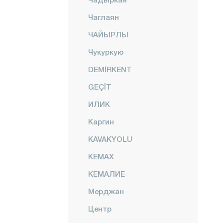
Чаглаян
ЧАЙЫРЛЫ
Чукуркую
DEMİRKENT
GEÇİT
ИЛИК
Каргин
KAVAKYOLU
КЕМАХ
КЕМАЛИЕ
Мерджан
Центр