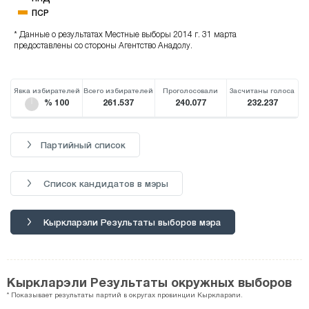
ПСР
* Данные о результатах Местные выборы 2014 г. 31 марта
предоставлены со стороны Агентство Анадолу.
Явка избирателей
Всего избирателей
Проголосовали
Засчитаны голоса
% 100
261.537
240.077
232.237
Партийный список
Список кандидатов в мэры
Кыркларэли Результаты выборов мэра
Кыркларэли Результаты окружных выборов
* Показывает результаты партий в округах провинции Кыркларэли.