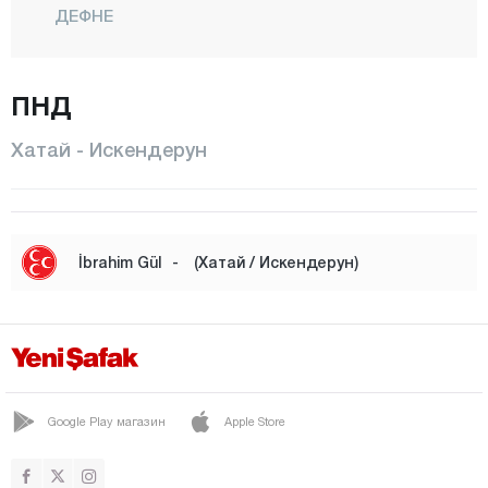
ДЕФНЕ
ДОРТЙОЛ
ЭРЗИН
ПНД
ХАССА
Хатай - Искендерун
ИСКЕНДЕРУН
КЫРЫКХАН
КУМЛУ
İbrahim Gül
-
(Хатай / Искендерун)
ПАЙАС
РЕЙХАНЛИ
САМАНДАГ
ЯЙЛАДАГЫ
Google Play магазин
Apple Store
Ыгдыр
Ыспарта