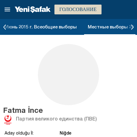
ГОЛОСОВАНИЕ
Июнь 2015 г. Всеобщие выборы
Местные выборы 2014
Fatma İnce
Партия великого единства (ПВЕ)
Niğde
Aday olduğu İl: