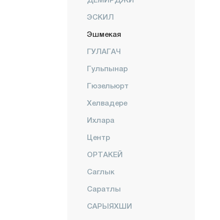
ЭСКИЛ
Эшмекая
ГУЛАГАЧ
Гульпынар
Гюзельюрт
Хелвадере
Ихлара
Центр
ОРТАКЕЙ
Саглык
Саратлы
САРЫЯХШИ