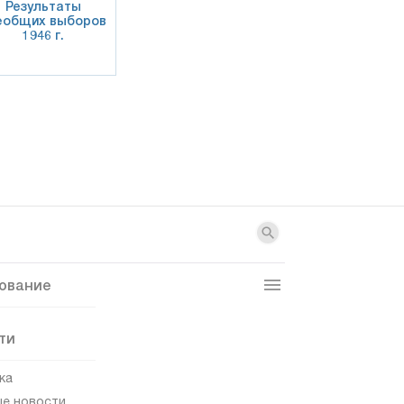
Результаты
еобщих выборов
1946 г.
ование
ти
ка
е новости