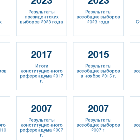
2023
2023
Результаты
Результаты
президентских
всеобщих выборов
х
выборов 2023 года
2023 года
С
3
2017
2015
Итоги
Результаты
ров
конституционного
всеобщих выборов
вс
.
референдума 2017
в ноябре 2015 г.
г.
2007
2007
Результаты
Результаты
ого
конституционного
всеобщих выборов
вс
010
референдума 2007
2007 г.
г.