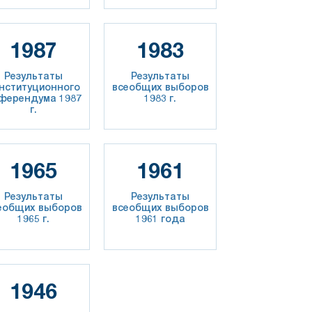
1987
1983
Результаты
Результаты
нституционного
всеобщих выборов
ферендума 1987
1983 г.
г.
1965
1961
Результаты
Результаты
еобщих выборов
всеобщих выборов
1965 г.
1961 года
1946