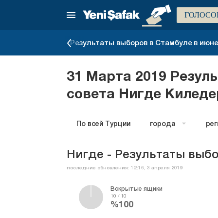
ГОЛОСО
ров 2023 года
Результаты выборов в Стамбуле в июне 
31 Марта 2019 Резул
совета Нигде Киледе
По всей Турции
города
ре
Нигде - Результаты выбо
последние обновления: 12:16, 3 апреля 2019
Вскрытые ящики
10 / 10
%100