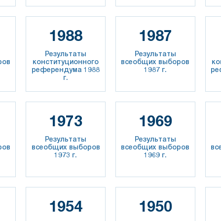
1988
1987
Результаты
Результаты
ров
конституционного
всеобщих выборов
ко
референдума 1988
1987 г.
ре
г.
1973
1969
Результаты
Результаты
ров
всеобщих выборов
всеобщих выборов
вс
1973 г.
1969 г.
1954
1950