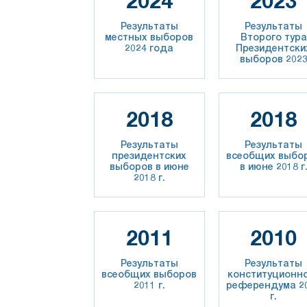
2024
2023
Результаты
Результаты
местных выборов
Второго тура
2024 года
Президентски
выборов 202
2018
2018
Результаты
Результаты
президентских
всеобщих выбо
выборов в июне
в июне 2018 г
2018 г.
2011
2010
Результаты
Результаты
всеобщих выборов
конституционн
2011 г.
референдума 2
г.