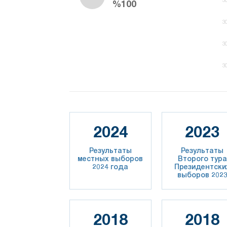
%100
3
3
3
2024
2023
Результаты
Результаты
местных выборов
Второго тура
2024 года
Президентски
выборов 202
2018
2018