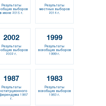
Результаты
Результаты
еобщих выборов
местных выборов
в июне 2015 г.
2014 г.
2002
1999
Результаты
Результаты
еобщих выборов
всеобщих выборов
2002 г.
1999 г.
1987
1983
Результаты
Результаты
нституционного
всеобщих выборов
ферендума 1987
1983 г.
г.