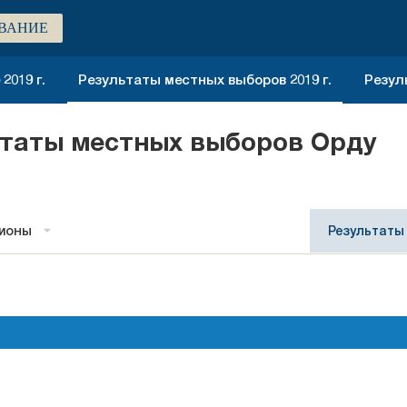
ВАНИЕ
2019 г.
Результаты местных выборов 2019 г.
Резул
ьтаты местных выборов Орду
гионы
Результаты