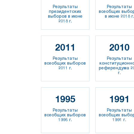
Результаты
Результаты
президентских
всеобщих выбо
выборов в июне
в июне 2018 г
2018 г.
2011
2010
Результаты
Результаты
всеобщих выборов
конституционн
2011 г.
референдума 2
г.
1995
1991
Результаты
Результаты
всеобщих выборов
всеобщих выбо
1995 г.
1991 г.