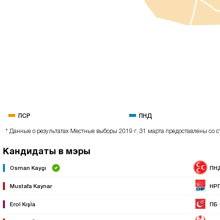
ПСР
ПНД
* Данные о результатах Местные выборы 2019 г. 31 марта предоставлены со с
Кандидаты в мэры
Osman Kaygı
ПН
Mustafa Kaynar
НР
Erol Kışla
ПБ