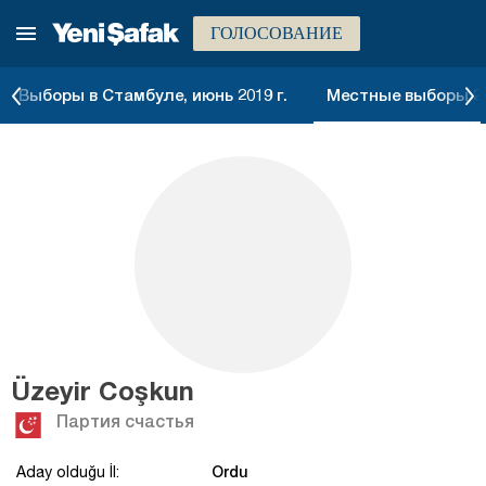
ГОЛОСОВАНИЕ
Выборы в Стамбуле, июнь 2019 г.
Местные выборы 20
Üzeyir Coşkun
Партия счастья
Ordu
Aday olduğu İl: