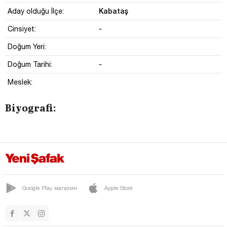
Kabataş
Aday olduğu İlçe:
-
Cinsiyet:
Doğum Yeri:
-
Doğum Tarihi:
Meslek:
Biyografi:
Google Play магазин
Apple Store