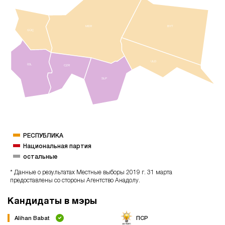
MER
BYT
GÜÇ
ULD
İDL
CZR
SLP
РЕСПУБЛИКА
Национальная партия
остальные
* Данные о результатах Местные выборы 2019 г. 31 марта
предоставлены со стороны Агентство Анадолу.
Кандидаты в мэры
Alihan Babat
ПСР