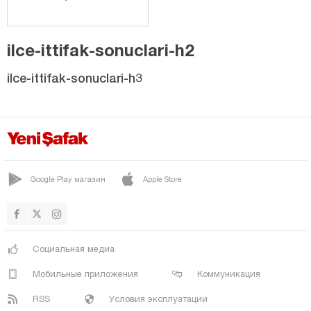
ilce-ittifak-sonuclari-h2
ilce-ittifak-sonuclari-h3
Google Play магазин
Apple Store
Социальная медиа
Мобильные приложения
Коммуникация
RSS
Условия эксплуатации