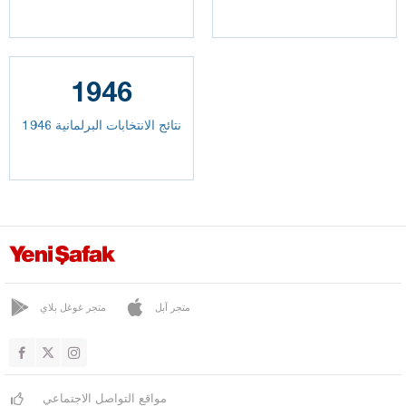
1946
نتائج الانتخابات البرلمانية 1946
متجر آبل
متجر غوغل بلاي
مواقع التواصل الاجتماعي