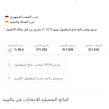
حزب الشعب الجمهوري
حزب العدالة والتنمية
* سيتم توفير نتائج نتائج اسطنبول يونيو 2019 31 مارس من قبل وكالة الأناضول
الأصوات الصحيحة
مجموع الأصوات
مجموع الناخبين
نسبة المشاركة
% 85,4
371.292
317.098
311.532
مارس 2019 انتخابی نتائج إسطنبول
مرشحو رئاسة بلدية إسطنبول الكبرى
النتائج التفصيلية للانتخابات في مالتيبيه