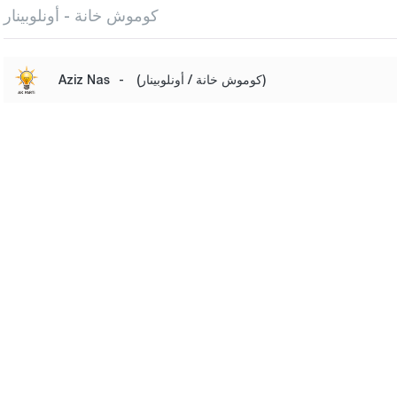
كوموش خانة - أونلوبينار
(كوموش خانة / أونلوبينار)
-
Aziz Nas