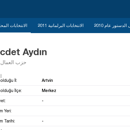
الدستور عام 2010
الانتخابات البرلمانية 2011
الانتخابات المحلية 
cdet Aydın
حزب العمال
Artvin
olduğu İl:
Merkez
olduğu İlçe:
-
yet:
 Yeri:
-
 Tarihi: