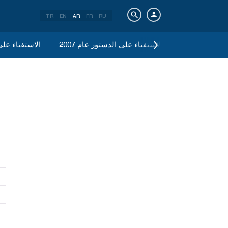
TR
EN
AR
FR
RU
رلمانية 2007
الاستفتاء على الدستور عام 2007
الاستفتاء على 