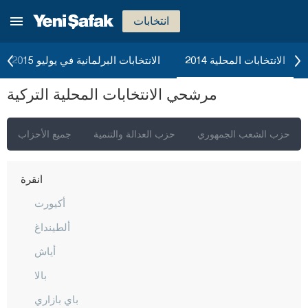
انتخابات
الانتخابات المحلية 2014
الانتخابات البرلمانية في يوليو 2015
مرشحي الانتخابات المحلية التركية
حزب الشعب الجمهوري
حزب العدالة والتنمية
جميع الأحزاب
إسطنبول
أنقرة
أكيورت
ألطينداغ
أياش
بالا
باي بازاري