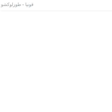
قونيا - طوزلوكشو