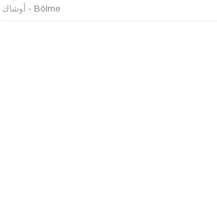
أوشاك - Bölme