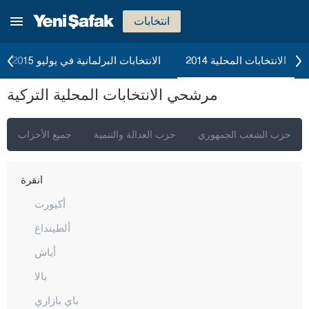
انتخابات
الانتخابات المحلية 2014
الانتخابات البرلمانية في يوليو 2015
مرشحي الانتخابات المحلية التركية
حزب الشعب الجمهوري
حزب العدالة والتنمية
جميع الأحزاب
إسطنبول
أنقرة
أكيورت
ألطينداغ
أياش
بالا
باي بازاري