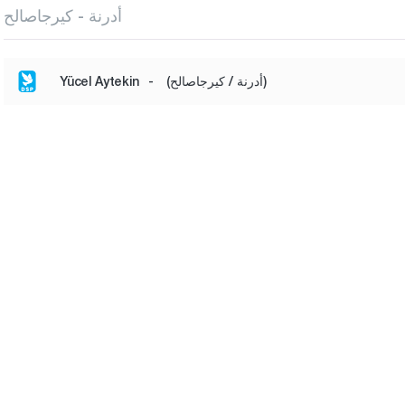
أدرنة - كيرجاصالح
(أدرنة / كيرجاصالح)
-
Yücel Aytekin