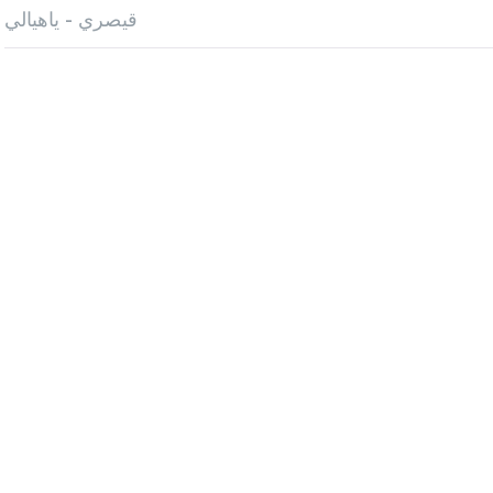
قيصري - ياهيالي