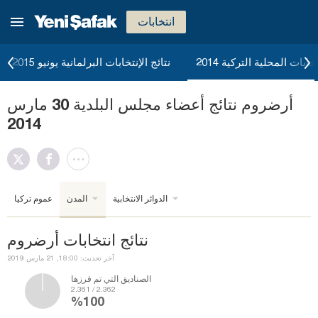
انتخابات
خابات المحلية التركية 2014
نتائج الإنتخابات البرلمانية يونيو 2015
أرضروم نتائج أعضاء مجلس البلدية 30 مارس
2014
الدوائر الانتخابية
المدن
عموم تركيا
نتائج انتخابات أرضروم
آخر تحديث: 18:00, 21 مارس 2019
الصناديق التي تم فرزها
2.361 / 2.362
%100