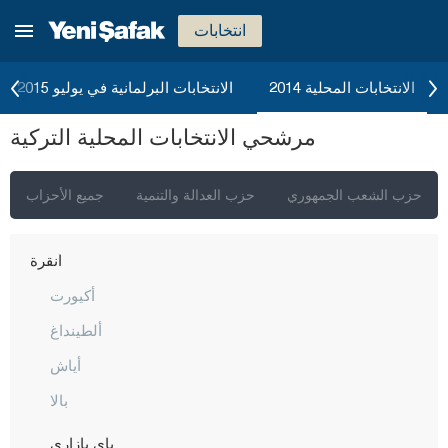
انتخابات
الانتخابات المحلية 2014
الانتخابات البرلمانية في يوليو 2015
مرشحي الانتخابات المحلية التركية
حزب الشعب الجمهوري
حزب العدالة والتنمية
جميع الأحزاب
إسطنبول
أنقرة
أكيورت
ألطينداغ
أياش
بالا
باي بازاري