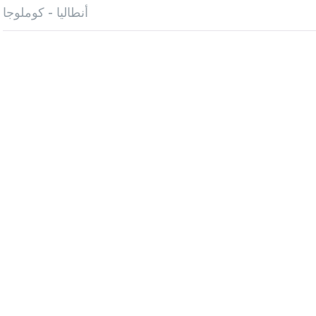
أنطاليا - كوملوجا