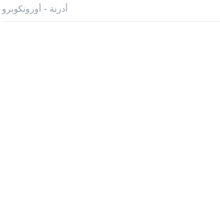
أدرنة - أوزونكوبرو