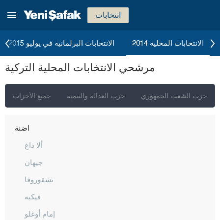
انتخابات
الانتخابات المحلية 2014
الانتخابات البرلمانية في يوليو 2015
مرشحي الانتخابات المحلية التركية
إسطنبول
أنقرة
حزب الشعب الجمهوري
حزب العدالة والتنمية
جميع الأحزاب
إزمير
أضنة
ألا داغ
جيهان
تشقوروفا
فيكيه
إمام أوغلو