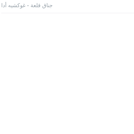
جناق قلعة - غوكشيه أدا