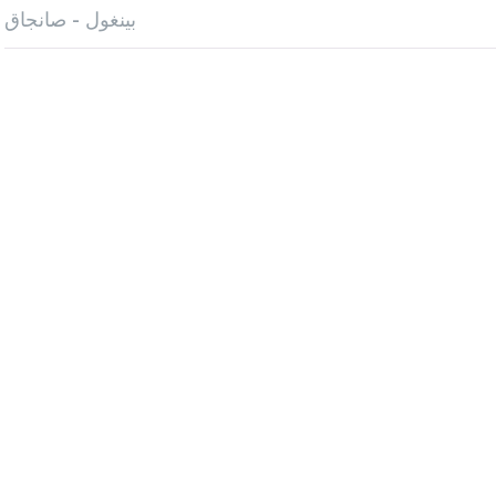
بينغول - صانجاق