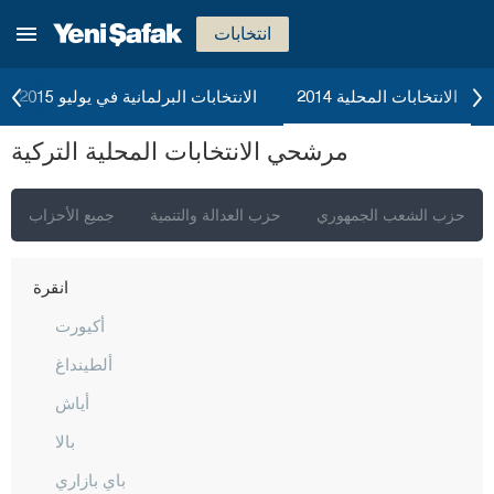
انتخابات
الانتخابات المحلية 2014
الانتخابات البرلمانية في يوليو 2015
مرشحي الانتخابات المحلية التركية
حزب الشعب الجمهوري
حزب العدالة والتنمية
جميع الأحزاب
إسطنبول
أنقرة
أكيورت
ألطينداغ
أياش
بالا
باي بازاري