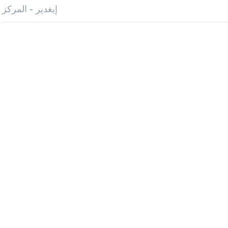
إيغدير - المركز