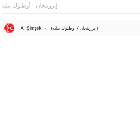
إيرزينجان - أوطلوك بيليه
(إيرزينجان / أوطلوك بيليه)
-
Ali Şimşek