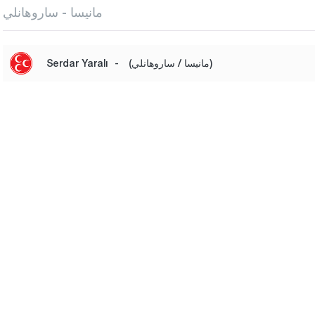
مانيسا - ساروهانلي
(مانيسا / ساروهانلي)
-
Serdar Yaralı