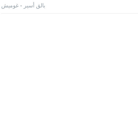
بالق أسير - غوميش