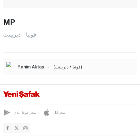
بوزكير
شلتيك
MP
جيهان بيلي
قونيا - ديربينت
شومارا
ديربينت
ديربوجاك
(قونيا / ديربينت)
-
Rahim Aktaş
دوغان حصار
أمير غازي
إيريغيلي
غوني سينير
متجر آبل
متجر غوغل بلاي
هاضيم
هالكابينار