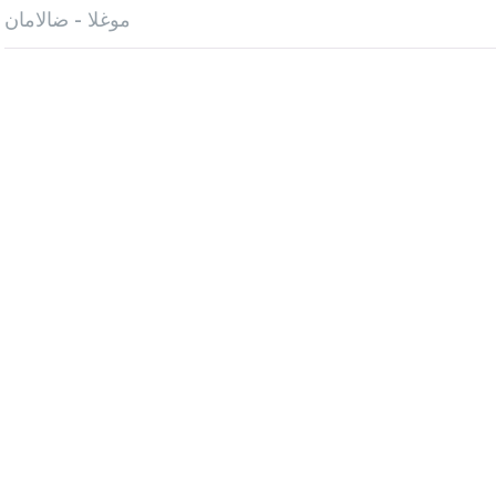
موغلا - ضالامان