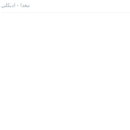
نيغدا - اديكلي