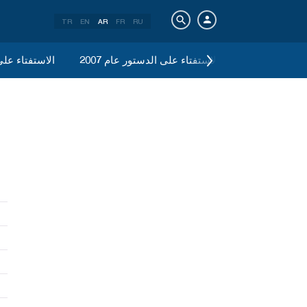
TR
EN
AR
FR
RU
رلمانية 2007
الاستفتاء على الدستور عام 2007
الاستفتاء على 