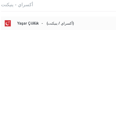
أكسراي - ينيكنت
(أكسراي / ينيكنت)
-
Yaşar Çöllük